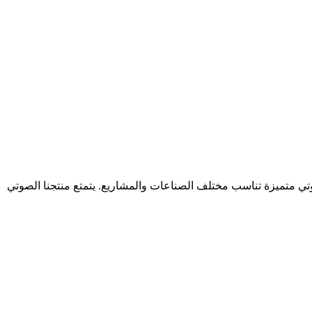
تي متميزة تناسب مختلف الصناعات والمشاريع. يتمتع منتجنا الصوتي