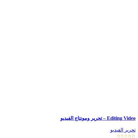
Editing Video – تحرير ومونتاج الفيديو
تحرير الفيديو