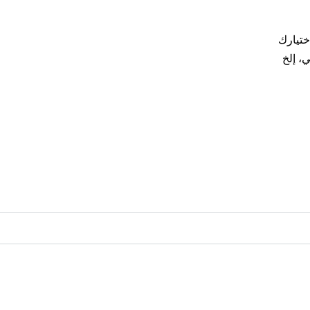
ختيارك
ي، إلخ