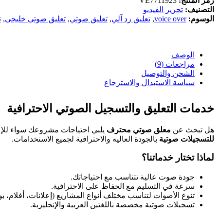
رمز المنتج:
VE7711923
التصنيف:
تحرير الفيديو
الوسوم:
voice over
,
تعليق رد آلي
,
تعليق صوتي
,
تعليق صوتي خليجي
,
ت
الوصف
مراجعات (9)
الشحن والتوصيل
سياسة الاستبدال والاسترجاع
خدمات التعليق والتسجيل الصوتي الاحترافية
هل تبحث عن
معلق صوتي محترف
يلبي احتياجات مشروعك سواء للإعل
للتسجيلات صوتية
بالجودة العاليه والاحترافية لجميع الاستخدامات.
لماذا تختار خدماتنا؟
جودة صوت عالية تتناسب مع احتياجاتك.
سرعة في التسليم مع الحفاظ على الاحترافية.
تنوع الأصوات لتناسب مختلف أنواع المشاريع (إعلانات، أفلام، ب
تسجيلات صوتية مخصصة باللغتين العربية والإنجليزية.