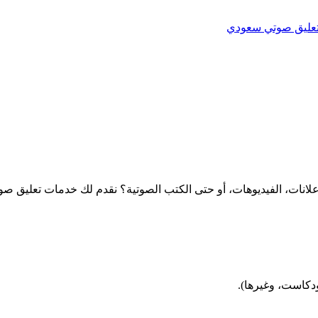
عليق صوتي سعودي
انات، الفيديوهات، أو حتى الكتب الصوتية؟ نقدم لك خدمات تعليق صو
ودكاست، وغيرها).