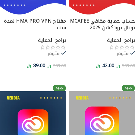
حساب حماية مكافي MCAFEE
مفتاح HMA PRO VPN لمدة
توتال بروتكشن 2025
سنة
برامج الحماية
برامج الحماية
متوفر
متوفر
89.00
42.00
239.00
589.00
قراءة المزيد
قراءة المزيد
جديد
جديد