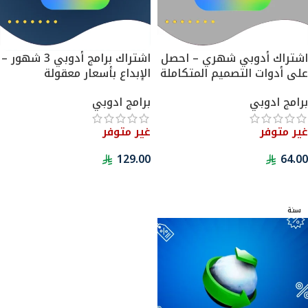
اشتراك أدوبي شهري – احصل
اشتراك برامج أدوبي 3 شهور –
على أدوات التصميم المتكاملة
الإبداع بأسعار معقولة
برامج ادوبي
برامج ادوبي
غير متوفر
غير متوفر
129.00
64.00
تحديد أحد الخيارات
تحديد أحد الخيارات
سنة