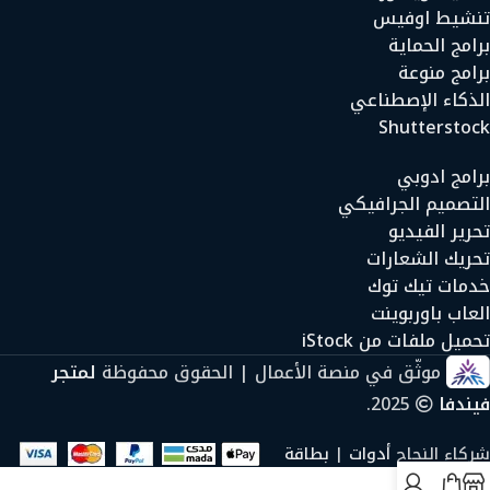
تنشيط اوفيس
برامج الحماية
برامج منوعة
الذكاء الإصطناعي
Shutterstock
برامج ادوبي
التصميم الجرافيكي
تحرير الفيديو
تحريك الشعارات
خدمات تيك توك
العاب باوربوينت
تحميل ملفات من iStock
موثّق في منصة الأعمال | الحقوق محفوظة
لمتجر
فيندفا
2025.
شركاء النجاح
أدوات
|
بطاقة