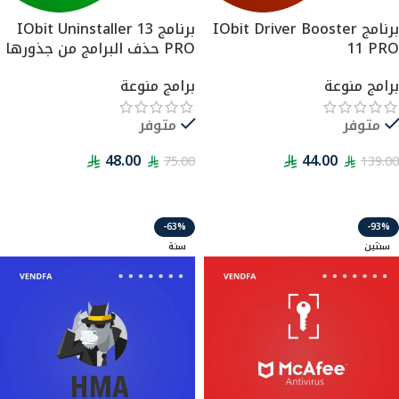
برنامج IObit Driver Booster
برنامج IObit Uninstaller 13
11 PRO
PRO حذف البرامج من جذورها
برامج منوعة
برامج منوعة
متوفر
متوفر
48.00
44.00
75.00
139.00
قراءة المزيد
قراءة المزيد
-63%
-93%
سنتين
سنة