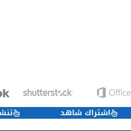
اشتراك شاهد
ت