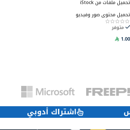
تحميل ملفات من iStock
تحميل محتوى صور وفيديو
متوفر
1.00
فيس
اشتراك أدوبي