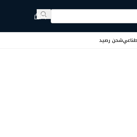
طناعي
شحن رصيد