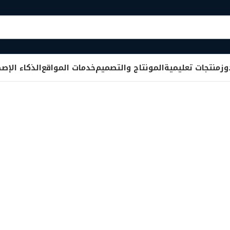
وز
منتجات تعليمية
المونتاج والتصميم
خدمات المواقع
الذكاء الإص