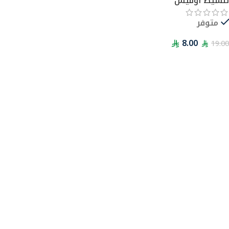
تنشيط اوفيس
متوفر
8.00
19.00
قراءة المزيد