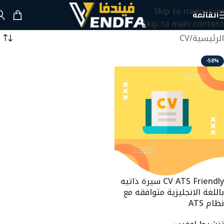
Skip to navigation
القائمة
Skip to main content
الرئيسية
CV
-58%
CV ATS Friendly سيرة ذاتيه
باللغة الانجليزية متوافقه مع
نظام ATS